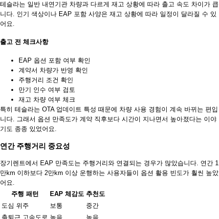
테슬라는 일반 내연기관 차량과 다르게 재고 상황에 따라 출고 속도 차이가 큽
니다. 인기 색상이나 EAP 포함 사양은 재고 상황에 따라 일정이 달라질 수 있
어요.
출고 전 체크사항
EAP 옵션 포함 여부 확인
계약서 차량가 반영 확인
주행거리 조건 확인
만기 인수 여부 검토
재고 차량 여부 체크
특히 테슬라는 OTA 업데이트 특성 때문에 차량 사용 경험이 계속 바뀌는 편입
니다. 그래서 옵션 만족도가 계약 직후보다 시간이 지나면서 높아졌다는 이야
기도 종종 있었어요.
연간 주행거리 중요성
장기렌트에서 EAP 만족도는 주행거리와 연결되는 경우가 많았습니다. 연간 1
만km 이하보다 2만km 이상 운행하는 사용자들이 옵션 활용 빈도가 훨씬 높았
어요.
주행 패턴
EAP 체감도
추천도
도심 위주
보통
중간
출퇴근 고속도로
높음
높음