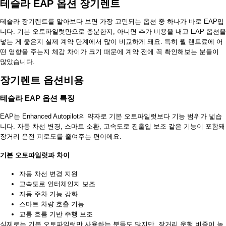
테슬라 EAP 옵션 장기렌트
테슬라 장기렌트를 알아보다 보면 가장 고민되는 옵션 중 하나가 바로 EAP입
니다. 기본 오토파일럿만으로 충분한지, 아니면 추가 비용을 내고 EAP 옵션을
넣는 게 좋은지 실제 계약 단계에서 많이 비교하게 돼요. 특히 월 렌트료에 어
떤 영향을 주는지 체감 차이가 크기 때문에 계약 전에 꼭 확인해보는 분들이
많았습니다.
장기렌트 옵션비용
테슬라 EAP 옵션 특징
EAP는 Enhanced Autopilot의 약자로 기본 오토파일럿보다 기능 범위가 넓습
니다. 자동 차선 변경, 스마트 소환, 고속도로 진출입 보조 같은 기능이 포함돼
장거리 운전 피로도를 줄여주는 편이에요.
기본 오토파일럿과 차이
자동 차선 변경 지원
고속도로 인터체인지 보조
자동 주차 기능 강화
스마트 차량 호출 기능
교통 흐름 기반 주행 보조
실제로는 기본 오토파일럿만 사용하는 분들도 많지만, 장거리 운행 비중이 높