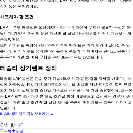
다는 이야기가 많았습니다. 실제로 EAP 포함 차량을 다시 재계약하는 비율도
적지 않은 편이었어요.
체크해야 할 조건
EAP는 분명 매력적인 옵션이지만 모든 운전자에게 무조건 필요한 구성은 아
닙니다. 계약 전 자신의 운전 패턴과 월 납입 가능 범위를 먼저 비교해보는 게
중요했어요.
또한 장기렌트 특성상 만기 인수 여부에 따라 옵션 가치 체감이 달라질 수 있
습니다. 만기 인수를 생각한다면 옵션 만족도가 더 높아지는 편이고, 단순 이
용 목적이라면 월 비용 균형을 우선 보는 경우도 많았습니다.
테슬라 장기렌트 정리
테슬라 EAP 옵션은 단순 추가 기능이라기보다 운전 경험 자체를 바꿔주는 느
낌에 가까웠습니다. 다만 장기렌트에서는 월 비용과 계약 조건까지 함께 연결
되기 때문에 실제 운행 스타일 기준으로 판단하는 게 가장 중요했어요. 최근에
는 EAP 포함 조건과 기본 모델 조건을 함께 비교해보고 결정하는 경우가 많아
졌으니 차량 출고 조건과 월 납입 차이를 충분히 확인해보는 흐름이 이어지고
있습니다.
테슬라 장기렌트 견적 보러가기 →
감사합니다.
목록
위로