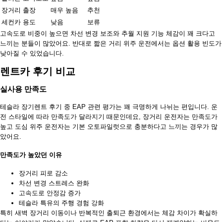
장거리 출장
매우 높음
추천
세컨카 용도
낮음
보류
고속도로 비중이 높으면 차선 변경 보조와 추월 지원 기능 체감이 꽤 크다고
느끼는 분들이 많았어요. 반대로 짧은 거리 위주 운전에서는 옵션 활용 빈도가
낮아질 수 있었습니다.
렌트카 후기 비교
실사용 만족도
테슬라 장기렌트 후기 중 EAP 관련 평가는 꽤 극명하게 나뉘는 편입니다. 운
전 스타일에 따라 만족도가 달라지기 때문인데요, 장거리 운전자는 만족도가
높고 도심 위주 운전자는 기본 오토파일럿으로 충분하다고 느끼는 경우가 많
았어요.
만족도가 높았던 이유
장거리 피로 감소
차선 변경 스트레스 완화
고속도로 안정감 증가
테슬라 특유의 주행 경험 강화
특히 새벽 장거리 이동이나 반복적인 출퇴근 환경에서는 체감 차이가 확실하