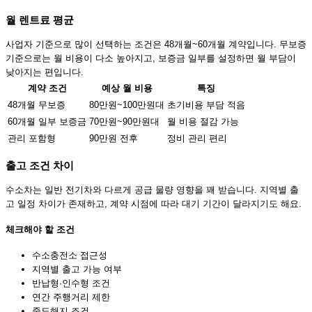
월 렌트료 평균
사업자 기준으로 많이 선택하는 조건은 48개월~60개월 계약입니다. 무보증
기준으로는 월 비용이 다소 높아지고, 보증금 일부를 설정하면 월 부담이
낮아지는 편입니다.
계약 조건
예상 월 비용
특징
48개월 무보증
80만원~100만원대
초기비용 부담 적음
60개월 일부 보증금
70만원~90만원대
월 비용 절감 가능
관리 포함형
90만원 전후
정비 관리 편리
출고 조건 차이
수소차는 일반 전기차와 다르게 공급 물량 영향을 꽤 받습니다. 지역별 출
고 일정 차이가 존재하고, 계약 시점에 따라 대기 기간이 달라지기도 해요.
체크해야 할 조건
수소충전소 접근성
지역별 출고 가능 여부
반납형·인수형 조건
연간 주행거리 제한
중도해지 조건