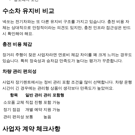
수소차 유지비 비교
넥쏘는 전기차와는 또 다른 유지비 구조를 가지고 있습니다. 충전 비용 자
체는 상대적으로 안정적이라는 의견도 있지만, 충전 인프라 접근성은 반드
시 확인해야 해요.
충전 비용 체감
장거리 주행이 잦은 사업자라면 연료비 체감 차이를 꽤 크게 느끼는 경우도
있습니다. 특히 정숙성과 승차감 만족도가 높다는 평가가 꾸준합니다.
차량 관리 편의성
사업자 장기렌트에서는 정비 관리 포함 조건을 많이 선택합니다. 차량 운행
시간이 긴 경우에는 관리형 상품이 생각보다 만족도가 높았어요.
항목
일반 관리
관리 포함형
소모품 교체
직접 진행
포함 가능
정기 점검
개별 예약
지원 가능
관리 편의성
보통
높음
사업자 계약 체크사항