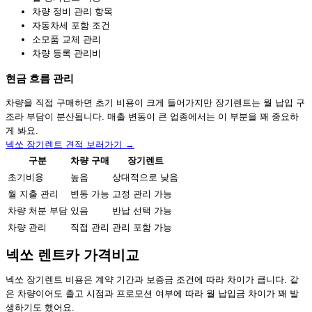
차량 정비 관리 항목
자동차세 포함 조건
소모품 교체 관리
차량 등록 관리비
현금 흐름 관리
차량을 직접 구매하면 초기 비용이 크게 들어가지만 장기렌트는 월 납입 구
조라 부담이 분산됩니다. 매출 변동이 큰 업종에서는 이 부분을 꽤 중요하
게 봐요.
넥쏘 장기렌트 견적 보러가기 →
구분
차량 구매
장기렌트
초기비용
높음
상대적으로 낮음
월 지출 관리
변동 가능
고정 관리 가능
차량 처분 부담
있음
반납 선택 가능
차량 관리
직접 관리
관리 포함 가능
넥쏘 렌트카 가격비교
넥쏘 장기렌트 비용은 계약 기간과 보증금 조건에 따라 차이가 큽니다. 같
은 차량이어도 출고 시점과 프로모션 여부에 따라 월 납입금 차이가 꽤 발
생하기도 했어요.