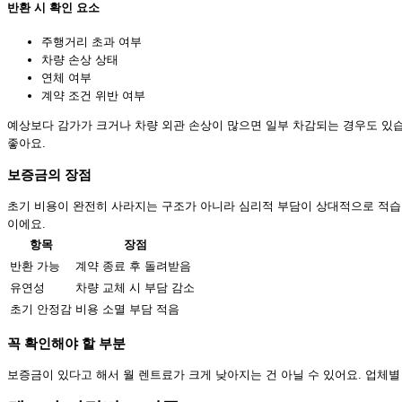
반환 시 확인 요소
주행거리 초과 여부
차량 손상 상태
연체 여부
계약 조건 위반 여부
예상보다 감가가 크거나 차량 외관 손상이 많으면 일부 차감되는 경우도 있습
좋아요.
보증금의 장점
초기 비용이 완전히 사라지는 구조가 아니라 심리적 부담이 상대적으로 적습니
이에요.
항목
장점
반환 가능
계약 종료 후 돌려받음
유연성
차량 교체 시 부담 감소
초기 안정감
비용 소멸 부담 적음
꼭 확인해야 할 부분
보증금이 있다고 해서 월 렌트료가 크게 낮아지는 건 아닐 수 있어요. 업체별