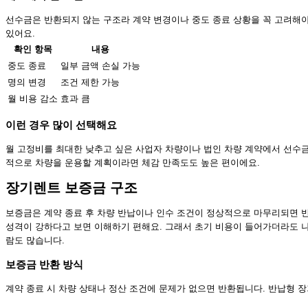
선수금은 반환되지 않는 구조라 계약 변경이나 중도 종료 상황을 꼭 고려해야
있어요.
확인 항목
내용
중도 종료
일부 금액 손실 가능
명의 변경
조건 제한 가능
월 비용 감소
효과 큼
이런 경우 많이 선택해요
월 고정비를 최대한 낮추고 싶은 사업자 차량이나 법인 차량 계약에서 선수금
적으로 차량을 운용할 계획이라면 체감 만족도도 높은 편이에요.
장기렌트 보증금 구조
보증금은 계약 종료 후 차량 반납이나 인수 조건이 정상적으로 마무리되면 반
성격이 강하다고 보면 이해하기 편해요. 그래서 초기 비용이 들어가더라도 나
람도 많습니다.
보증금 반환 방식
계약 종료 시 차량 상태나 정산 조건에 문제가 없으면 반환됩니다. 반납형 