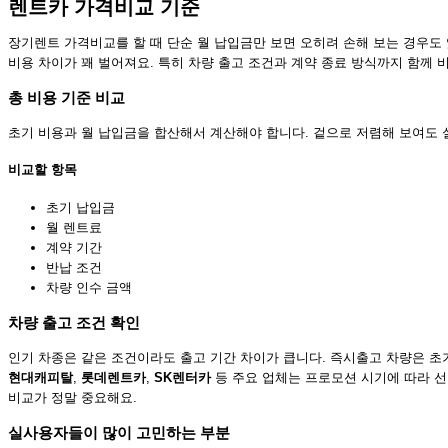
렌트카 가격비교 기준
장기렌트 가격비교를 할 때 단순 월 납입금만 보면 오히려 손해 보는 경우도
비용 차이가 꽤 벌어져요. 특히 차량 출고 조건과 계약 종료 방식까지 함께 
총 비용 기준 비교
초기 비용과 월 납입금을 합산해서 계산해야 합니다. 겉으로 저렴해 보여도 실
비교할 항목
초기 납입금
월 렌트료
계약 기간
반납 조건
차량 인수 금액
차량 출고 조건 확인
인기 차종은 같은 조건이라도 출고 기간 차이가 큽니다. 즉시출고 차량은 초
현대캐피탈
,
롯데렌트카
,
SK렌터카
등 주요 업체는 프로모션 시기에 따라 선
비교가 정말 중요해요.
실사용자들이 많이 고민하는 부분