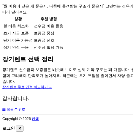
“월 비용이 낮은 게 좋은지, 나중에 돌려받는 구조가 좋은지” 고민하는 경우
따라 달라져요.
상황
추천 방향
월 비용 최소화
선수금 비율 활용
초기 자금 보존
보증금 중심
단기 이용 가능성
보증금 선호
장기 안정 운용
선수금 활용 가능
장기렌트 선택 정리
장기렌트 선수금과 보증금은 비슷해 보여도 실제 계약 구조는 꽤 다릅니다. 
함께 고려해야 만족도가 높아져요. 최근에는 초기 부담을 줄이면서 차량 출
습니다.
장기렌트 무료 견적 비교하기 →
감사합니다.
목록
위로
Copyright © 2026
카엠
로그인