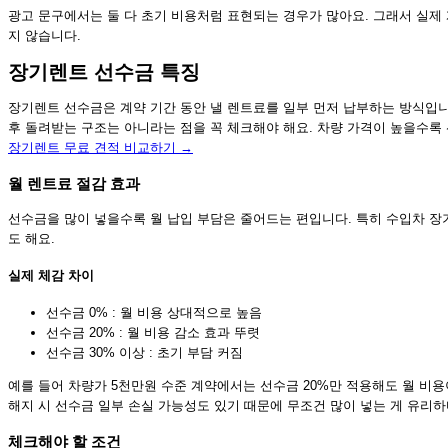
광고 문구에서는 둘 다 초기 비용처럼 표현되는 경우가 많아요. 그래서 실제
지 않습니다.
장기렌트 선수금 특징
장기렌트 선수금은 계약 기간 동안 낼 렌트료를 일부 먼저 납부하는 방식입니
후 돌려받는 구조는 아니라는 점을 꼭 체크해야 해요. 차량 가격이 높을수록 
장기렌트 무료 견적 비교하기 →
월 렌트료 절감 효과
선수금을 많이 넣을수록 월 납입 부담은 줄어드는 편입니다. 특히 수입차 
도 해요.
실제 체감 차이
선수금 0% : 월 비용 상대적으로 높음
선수금 20% : 월 비용 감소 효과 뚜렷
선수금 30% 이상 : 초기 부담 커짐
예를 들어 차량가 5천만원 수준 계약에서는 선수금 20%만 적용해도 월 비용
해지 시 선수금 일부 손실 가능성도 있기 때문에 무조건 많이 넣는 게 유리하
체크해야 할 조건