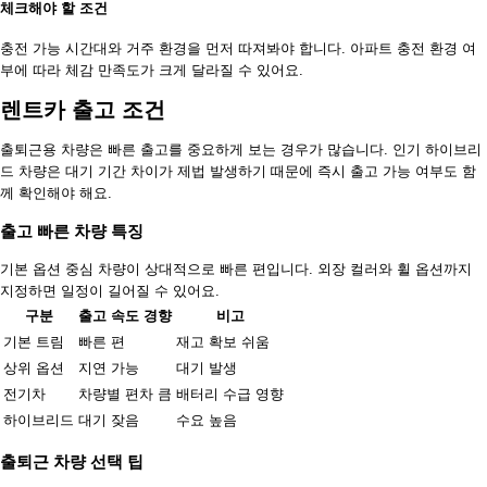
체크해야 할 조건
충전 가능 시간대와 거주 환경을 먼저 따져봐야 합니다. 아파트 충전 환경 여
부에 따라 체감 만족도가 크게 달라질 수 있어요.
렌트카 출고 조건
출퇴근용 차량은 빠른 출고를 중요하게 보는 경우가 많습니다. 인기 하이브리
드 차량은 대기 기간 차이가 제법 발생하기 때문에 즉시 출고 가능 여부도 함
께 확인해야 해요.
출고 빠른 차량 특징
기본 옵션 중심 차량이 상대적으로 빠른 편입니다. 외장 컬러와 휠 옵션까지
지정하면 일정이 길어질 수 있어요.
구분
출고 속도 경향
비고
기본 트림
빠른 편
재고 확보 쉬움
상위 옵션
지연 가능
대기 발생
전기차
차량별 편차 큼
배터리 수급 영향
하이브리드
대기 잦음
수요 높음
출퇴근 차량 선택 팁