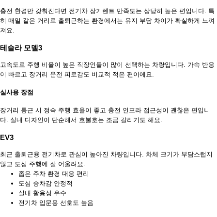
충전 환경만 갖춰진다면 전기차 장기렌트 만족도는 상당히 높은 편입니다. 특
히 매일 같은 거리로 출퇴근하는 환경에서는 유지 부담 차이가 확실하게 느껴
져요.
테슬라 모델3
고속도로 주행 비율이 높은 직장인들이 많이 선택하는 차량입니다. 가속 반응
이 빠르고 장거리 운전 피로감도 비교적 적은 편이에요.
실사용 장점
장거리 통근 시 정속 주행 효율이 좋고 충전 인프라 접근성이 괜찮은 편입니
다. 실내 디자인이 단순해서 호불호는 조금 갈리기도 해요.
EV3
최근 출퇴근용 전기차로 관심이 높아진 차량입니다. 차체 크기가 부담스럽지
않고 도심 주행에 잘 어울려요.
좁은 주차 환경 대응 편리
도심 승차감 안정적
실내 활용성 우수
전기차 입문용 선호도 높음