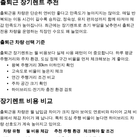
출퇴근 장기렌트 추천
출퇴근용 차량은 단순히 연비만 좋다고 만족도가 높아지지는 않아요. 매일 반
복되는 이동 시간이 길수록 승차감, 정숙성, 유지 편의성까지 함께 따져야 체
감 만족도가 높아집니다. 최근에는 장기렌트로 초기 부담을 낮추면서 출퇴근
전용 차량을 운영하는 직장인 수요도 꽤 늘었어요.
출퇴근 차량 선택 기준
출퇴근 장기렌트는 월 비용보다 실제 사용 패턴이 더 중요합니다. 하루 평균
주행거리와 주차 환경, 도심 정체 구간 비율을 먼저 체크해보는 게 좋아요.
왕복 주행거리 30km 이하인지 확인
고속도로 비율이 높은지 체크
연간 주행거리 조건 비교
주차 공간 크기 확인
하이브리드·전기차 충전 환경 검토
장기렌트 비용 비교
출퇴근용 차량은 월 납입금 차이가 크지 않아 보여도 연료비와 타이어 교체 비
용에서 체감 차이가 꽤 납니다. 특히 도심 주행 비율이 높다면 하이브리드 차
량 선호도가 계속 높아지고 있어요.
차량 유형
월 비용 체감
추천 주행 환경
체크해야 할 조건