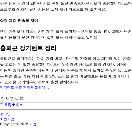
하루 운전 시간이 길다면 시트 편의 옵션 만족도가 생각보다 중요합니다. 스마
트크루즈와 차선 유지 기능은 실제 체감 피로도를 꽤 줄여줘요.
실제 체감 만족도 차이
연비 차이보다 피로감 차이가 더 크게 느껴지는 경우도 많습니다. 그래서 단순
월 비용보다 운전 환경까지 같이 보는 사람이 늘고 있어요.
출퇴근 장기렌트 정리
출퇴근용 장기렌트는 단순 가격 비교보다 주행 환경과 이동 패턴에 맞는 차량
을 고르는 게 훨씬 중요합니다. 도심 위주라면 하이브리드와 경차가, 장거리
이동이 많다면 준중형 세단이나 전기차 만족도가 높게 느껴질 수 있어요. 요즘
은 빠른 출고 가능 차량과 월 납입 조건을 함께 비교해보는 분들이 많아서 미
리 조건을 정리해두면 선택이 훨씬 편해집니다.
장기렌트 무료 견적 비교하기 →
감사합니다.
목록
위로
로그인
회원가입
Copyright © 2026
카엠