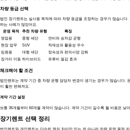
차량 등급 선택
법인 장기렌트는 실사용 목적에 따라 차량 등급을 조정하는 경우가 많습니다. 
하는 사례가 많았어요.
운영 목적
추천 차량 유형
특징
영업용
중형 세단
연비와 승차감 균형
현장 업무
SUV
적재성과 활용성 우수
임원용
대형 세단
정숙성과 편의사양 강화
장거리 이동
하이브리드
유류비 절감 효과
체크해야 할 조건
법인렌트는 계약 기간 중 차량 운행 담당자 변경이 생기는 경우가 많습니다. 
이 훨씬 편해져요.
계약 기간 설정
보통 36개월부터 60개월 계약이 많습니다. 계약 기간이 길수록 월 비용은 낮
장기렌트 선택 정리
법인렌트와 개인렌트는 단순히 명의 차이만 있는 게 아니라 차량 운영 목적 자