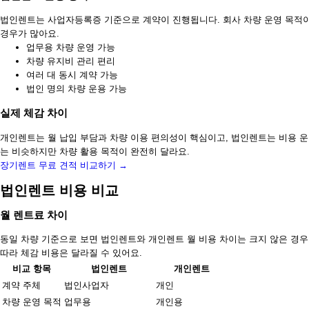
법인렌트는 사업자등록증 기준으로 계약이 진행됩니다. 회사 차량 운영 목적이
경우가 많아요.
업무용 차량 운영 가능
차량 유지비 관리 편리
여러 대 동시 계약 가능
법인 명의 차량 운용 가능
실제 체감 차이
개인렌트는 월 납입 부담과 차량 이용 편의성이 핵심이고, 법인렌트는 비용 운
는 비슷하지만 차량 활용 목적이 완전히 달라요.
장기렌트 무료 견적 비교하기 →
법인렌트 비용 비교
월 렌트료 차이
동일 차량 기준으로 보면 법인렌트와 개인렌트 월 비용 차이는 크지 않은 경우
따라 체감 비용은 달라질 수 있어요.
비교 항목
법인렌트
개인렌트
계약 주체
법인사업자
개인
차량 운영 목적
업무용
개인용