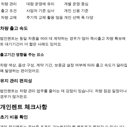
차량 관리
대량 운영에 유리
개별 운영 중심
출고 조건
사업자 기준 심사
개인 신용 기준
차량 교체
주기적 교체 활용 많음
개인 선택 폭 다양
차량 출고 속도
법인렌트는 동일 차종을 여러 대 계약하는 경우가 많아 즉시출고 차량 확보에
트 대기기간이 더 짧은 사례도 있어요.
출고기간 영향을 주는 요소
차량 색상, 옵션 구성, 계약 기간, 보증금 설정 여부에 따라 출고 속도가 달
꽤 발생하는 편이었어요.
유지 관리 편의성
법인렌트는 차량 관리 업무를 줄이는 데 강점이 있습니다. 차량 점검 일정이
경우가 많거든요.
개인렌트 체크사항
초기 비용 확인
개인 장기렌트는 무보증 조건도 가능하지만 월 렌트료가 올라갈 수 있습니다.