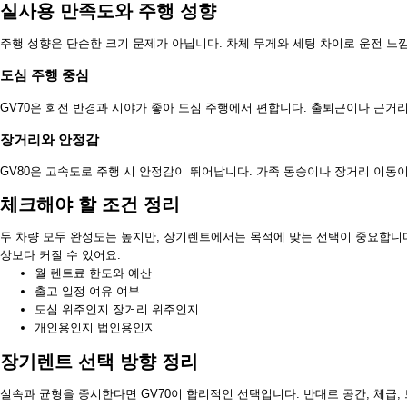
실사용 만족도와 주행 성향
주행 성향은 단순한 크기 문제가 아닙니다. 차체 무게와 세팅 차이로 운전 느
도심 주행 중심
GV70은 회전 반경과 시야가 좋아 도심 주행에서 편합니다. 출퇴근이나 근거
장거리와 안정감
GV80은 고속도로 주행 시 안정감이 뛰어납니다. 가족 동승이나 장거리 이동
체크해야 할 조건 정리
두 차량 모두 완성도는 높지만, 장기렌트에서는 목적에 맞는 선택이 중요합니다
상보다 커질 수 있어요.
월 렌트료 한도와 예산
출고 일정 여유 여부
도심 위주인지 장거리 위주인지
개인용인지 법인용인지
장기렌트 선택 방향 정리
실속과 균형을 중시한다면 GV70이 합리적인 선택입니다. 반대로 공간, 체급,