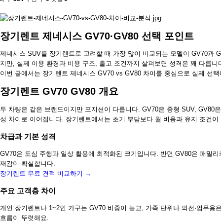
장기렌트 제네시스 GV70·GV80 선택 포인트
제네시스 SUV를 장기렌트로 고려할 때 가장 많이 비교되는 모델이 GV70과 G
지만, 실제 이용 환경과 비용 구조, 출고 조건까지 살펴보면 성격은 꽤 다릅니
이번 글에서는 장기렌트 제네시스 GV70 vs GV80 차이를 중심으로 실제 선
장기렌트 GV70 GV80 개요
두 차량은 같은 브랜드이지만 포지션이 다릅니다. GV70은 중형 SUV, GV80
성 차이로 이어집니다. 장기렌트에서는 초기 부담보다 월 비용과 유지 조건이 
차급과 기본 성격
GV70은 도심 주행과 일상 활용에 최적화된 크기입니다. 반면 GV80은 패밀
재감이 확실합니다.
장기렌트 무료 견적 비교하기 →
주요 고객층 차이
개인 장기렌트나 1~2인 가구는 GV70 비중이 높고, 가족 단위나 의전·업무용
흐름이 뚜렷해요.