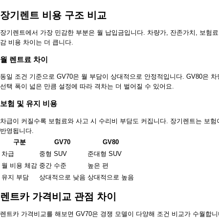
장기렌트 비용 구조 비교
장기렌트에서 가장 민감한 부분은 월 납입금입니다. 차량가, 잔존가치, 보험료
감 비용 차이는 더 큽니다.
월 렌트료 차이
동일 조건 기준으로 GV70은 월 부담이 상대적으로 안정적입니다. GV80은 
선택 폭이 넓은 만큼 설정에 따라 격차는 더 벌어질 수 있어요.
보험 및 유지 비용
차급이 커질수록 보험료와 사고 시 수리비 부담도 커집니다. 장기렌트는 보험이
반영됩니다.
구분
GV70
GV80
차급
중형 SUV
준대형 SUV
월 비용 체감
중간 수준
높은 편
유지 부담
상대적으로 낮음
상대적으로 높음
렌트카 가격비교 관점 차이
렌트카 가격비교를 해보면 GV70은 경쟁 모델이 다양해 조건 비교가 수월합니다