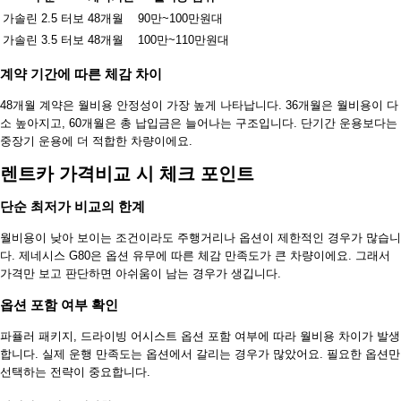
가솔린 2.5 터보
48개월
90만~100만원대
가솔린 3.5 터보
48개월
100만~110만원대
계약 기간에 따른 체감 차이
48개월 계약은 월비용 안정성이 가장 높게 나타납니다. 36개월은 월비용이 다
소 높아지고, 60개월은 총 납입금은 늘어나는 구조입니다. 단기간 운용보다는
중장기 운용에 더 적합한 차량이에요.
렌트카 가격비교 시 체크 포인트
단순 최저가 비교의 한계
월비용이 낮아 보이는 조건이라도 주행거리나 옵션이 제한적인 경우가 많습니
다. 제네시스 G80은 옵션 유무에 따른 체감 만족도가 큰 차량이에요. 그래서
가격만 보고 판단하면 아쉬움이 남는 경우가 생깁니다.
옵션 포함 여부 확인
파퓰러 패키지, 드라이빙 어시스트 옵션 포함 여부에 따라 월비용 차이가 발생
합니다. 실제 운행 만족도는 옵션에서 갈리는 경우가 많았어요. 필요한 옵션만
선택하는 전략이 중요합니다.