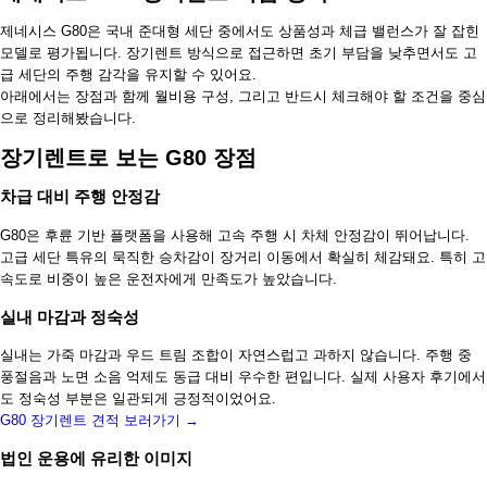
제네시스 G80은 국내 준대형 세단 중에서도 상품성과 체급 밸런스가 잘 잡힌
모델로 평가됩니다. 장기렌트 방식으로 접근하면 초기 부담을 낮추면서도 고
급 세단의 주행 감각을 유지할 수 있어요.
아래에서는 장점과 함께 월비용 구성, 그리고 반드시 체크해야 할 조건을 중심
으로 정리해봤습니다.
장기렌트로 보는 G80 장점
차급 대비 주행 안정감
G80은 후륜 기반 플랫폼을 사용해 고속 주행 시 차체 안정감이 뛰어납니다.
고급 세단 특유의 묵직한 승차감이 장거리 이동에서 확실히 체감돼요. 특히 고
속도로 비중이 높은 운전자에게 만족도가 높았습니다.
실내 마감과 정숙성
실내는 가죽 마감과 우드 트림 조합이 자연스럽고 과하지 않습니다. 주행 중
풍절음과 노면 소음 억제도 동급 대비 우수한 편입니다. 실제 사용자 후기에서
도 정숙성 부분은 일관되게 긍정적이었어요.
G80 장기렌트 견적 보러가기 →
법인 운용에 유리한 이미지