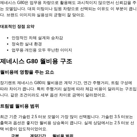
제네시스 G80은 업무용 차량으로 활용해도 과시적이지 않으면서 신뢰감을 주
는 모델입니다. 대외 미팅이나 임원 차량으로 선택되는 이유도 이 부분이 큽니
다. 브랜드 이미지와 실용성의 균형이 잘 맞아요.
대표적인 장점 요약
안정적인 차체 설계와 승차감
정숙한 실내 환경
업무용·개인용 모두 무난한 이미지
제네시스 G80 월비용 구조
월비용에 영향을 주는 요소
장기렌트 제네시스 G80의 월비용은 계약 기간, 연간 주행거리, 트림 구성에
따라 차이가 큽니다. 특히 주행거리 설정에 따라 체감 비용이 달라지는 구조입
니다. 같은 조건이라도 세부 옵션 차이로 금액이 달라졌어요.
트림별 월비용 범위
최근 기준 가솔린 2.5 터보 모델이 가장 많이 선택됩니다. 가솔린 3.5 터보는
출력과 옵션은 좋지만 월비용 상승폭이 큽니다. 실제 상담에서는 2.5 터보 선
택 비중이 압도적이었어요.
구분
계약기간
월비용 범위