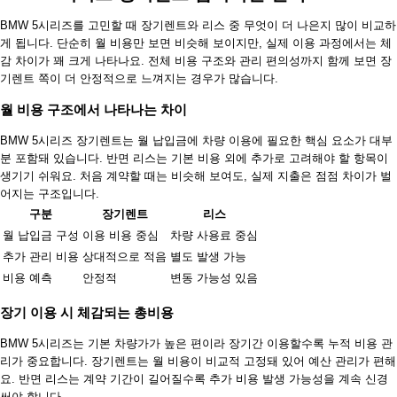
BMW 5시리즈를 고민할 때 장기렌트와 리스 중 무엇이 더 나은지 많이 비교하
게 됩니다. 단순히 월 비용만 보면 비슷해 보이지만, 실제 이용 과정에서는 체
감 차이가 꽤 크게 나타나요. 전체 비용 구조와 관리 편의성까지 함께 보면 장
기렌트 쪽이 더 안정적으로 느껴지는 경우가 많습니다.
월 비용 구조에서 나타나는 차이
BMW 5시리즈 장기렌트는 월 납입금에 차량 이용에 필요한 핵심 요소가 대부
분 포함돼 있습니다. 반면 리스는 기본 비용 외에 추가로 고려해야 할 항목이
생기기 쉬워요. 처음 계약할 때는 비슷해 보여도, 실제 지출은 점점 차이가 벌
어지는 구조입니다.
구분
장기렌트
리스
월 납입금 구성
이용 비용 중심
차량 사용료 중심
추가 관리 비용
상대적으로 적음
별도 발생 가능
비용 예측
안정적
변동 가능성 있음
장기 이용 시 체감되는 총비용
BMW 5시리즈는 기본 차량가가 높은 편이라 장기간 이용할수록 누적 비용 관
리가 중요합니다. 장기렌트는 월 비용이 비교적 고정돼 있어 예산 관리가 편해
요. 반면 리스는 계약 기간이 길어질수록 추가 비용 발생 가능성을 계속 신경
써야 합니다.