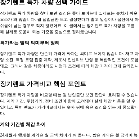
장기렌트 특가 차량 선택 가이드
장기렌트 특가 차량을 찾다 보면 조건은 좋아 보이는데 실제로는 놓치기 쉬운
요소가 꽤 많습니다. 월 납입금만 보고 결정했다가 출고 일정이나 옵션에서 아
쉬움이 남는 경우도 적지 않았어요. 이 글에서는 장기렌트 특가 차량을 고를
때 실제로 도움이 되는 기준을 중심으로 정리했습니다.
특가라는 말의 의미부터 정리
장기렌트 특가 차량은 단순히 가격이 싸다는 의미로 쓰이지 않습니다. 재고 차
량 소진, 특정 트림 집중 계약, 제조사 인센티브 반영 등 복합적인 조건이 포함
돼요. 그래서 같은 차종이라도 시점과 조건에 따라 체감 가격이 크게 달라집니
다.
장기렌트 가격비교 핵심 포인트
장기렌트 특가 차량을 비교할 때는 월 납입금만 보면 판단이 흐려질 수 있습니
다. 계약 기간, 주행거리, 정비 조건이 함께 고려돼야 실제 체감 비용을 알 수
있어요. 특히 렌트카 가격비교에서는 숫자 뒤에 숨은 조건을 읽는 게 중요합니
다.
계약 기간별 체감 차이
24개월과 48개월 계약은 월 금액 차이가 꽤 큽니다. 짧은 계약은 월 금액이 높