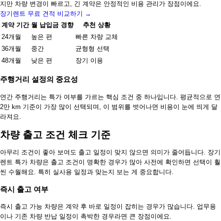
지만 차량 변경이 빠르고, 긴 계약은 안정적인 비용 관리가 장점이에요.
장기렌트 무료 견적 비교하기 →
계약 기간
월 납입금 경향
추천 상황
24개월
높은 편
빠른 차량 교체
36개월
중간
균형형 선택
48개월
낮은 편
장기 이용
주행거리 설정의 중요성
연간 주행거리는 특가 여부를 가르는 핵심 조건 중 하나입니다. 평균적으로 연
2만 km 기준이 가장 많이 선택되며, 이 범위를 벗어나면 비용이 눈에 띄게 달
라져요.
차량 출고 조건 체크 기준
아무리 조건이 좋아 보여도 출고 일정이 맞지 않으면 의미가 줄어듭니다. 장기
렌트 특가 차량은 출고 조건이 명확한 경우가 많아 사전에 확인하면 선택이 훨
씬 수월해요. 특히 실사용 일정과 맞는지 보는 게 중요합니다.
즉시 출고 여부
즉시 출고 가능 차량은 계약 후 바로 일정이 잡히는 경우가 많습니다. 업무용
이나 기존 차량 반납 일정이 촉박한 경우라면 큰 장점이에요.