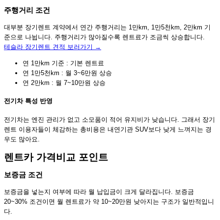
주행거리 조건
대부분 장기렌트 계약에서 연간 주행거리는 1만km, 1만5천km, 2만km 기
준으로 나뉩니다. 주행거리가 많아질수록 렌트료가 조금씩 상승합니다.
테슬라 장기렌트 견적 보러가기 →
연 1만km 기준 : 기본 렌트료
연 1만5천km : 월 3~6만원 상승
연 2만km : 월 7~10만원 상승
전기차 특성 반영
전기차는 엔진 관리가 없고 소모품이 적어 유지비가 낮습니다. 그래서 장기
렌트 이용자들이 체감하는 총비용은 내연기관 SUV보다 낮게 느껴지는 경
우도 많아요.
렌트카 가격비교 포인트
보증금 조건
보증금을 넣는지 여부에 따라 월 납입금이 크게 달라집니다. 보증금
20~30% 조건이면 월 렌트료가 약 10~20만원 낮아지는 구조가 일반적입니
다.