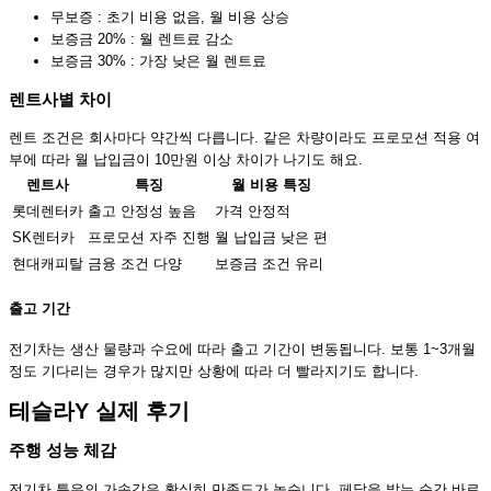
무보증 : 초기 비용 없음, 월 비용 상승
보증금 20% : 월 렌트료 감소
보증금 30% : 가장 낮은 월 렌트료
렌트사별 차이
렌트 조건은 회사마다 약간씩 다릅니다. 같은 차량이라도 프로모션 적용 여
부에 따라 월 납입금이 10만원 이상 차이가 나기도 해요.
렌트사
특징
월 비용 특징
롯데렌터카
출고 안정성 높음
가격 안정적
SK렌터카
프로모션 자주 진행
월 납입금 낮은 편
현대캐피탈
금융 조건 다양
보증금 조건 유리
출고 기간
전기차는 생산 물량과 수요에 따라 출고 기간이 변동됩니다. 보통 1~3개월
정도 기다리는 경우가 많지만 상황에 따라 더 빨라지기도 합니다.
테슬라Y 실제 후기
주행 성능 체감
전기차 특유의 가속감은 확실히 만족도가 높습니다. 페달을 밟는 순간 바로