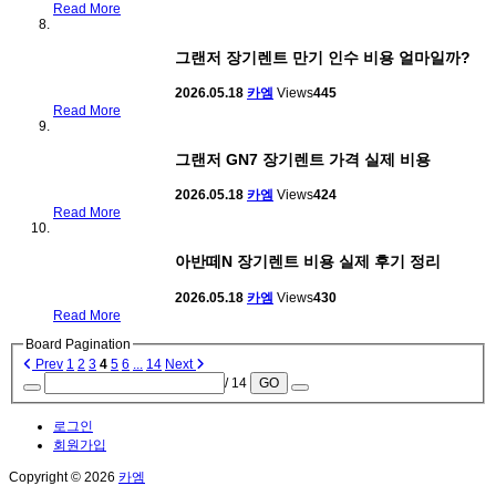
Read More
그랜저 장기렌트 만기 인수 비용 얼마일까?
2026.05.18
카엠
Views
445
Read More
그랜저 GN7 장기렌트 가격 실제 비용
2026.05.18
카엠
Views
424
Read More
아반떼N 장기렌트 비용 실제 후기 정리
2026.05.18
카엠
Views
430
Read More
Board Pagination
Prev
1
2
3
4
5
6
...
14
Next
/ 14
GO
로그인
회원가입
Copyright © 2026
카엠