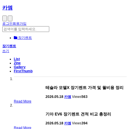
카엠
로그인
회원가입
장기렌트
장기렌트
쓰기
List
Zine
Gallery
FirstThumb
테슬라 모델X 장기렌트 가격 및 월비용 정리
2026.05.18
카엠
Views
563
Read More
기아 EV6 장기렌트 견적 비교 총정리
2026.05.18
카엠
Views
394
Read More