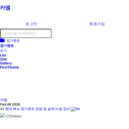
카엠
로그인
회원가입
장기렌트
장기렌트
쓰기
List
Zine
Gallery
FirstThumb
카엠
Feb 06 2026
41
현대 베뉴 장기렌트 장점 및 실제 비용 정리
570
Views