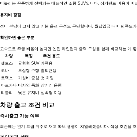
티볼리는 꾸준하게 선택되는 대표적인 소형 SUV입니다. 장기렌트 비용이 비
유지비 장점
정비 부담이 크지 않고 기본 옵션 구성도 무난합니다. 월납입금 대비 만족도가
확인하면 좋은 부분
고속도로 주행 비율이 높다면 엔진 라인업과 출력 구성을 함께 비교하는 게 좋
차량
특징
추천 용도
셀토스
균형형 SUV
가족용
코나
도심형 주행
출퇴근용
트랙스
가성비 중심
첫 차량
아르카나
디자인 특화
장거리 운행
티볼리
낮은 유지비
실속형 이용
차량 출고 조건 비교
즉시출고 가능 여부
최근에는 인기 트림 위주로 재고 확보 경쟁이 치열해졌습니다. 색상 조건을 조