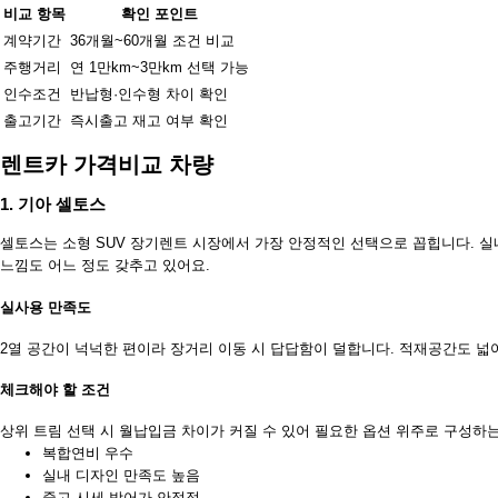
비교 항목
확인 포인트
계약기간
36개월~60개월 조건 비교
주행거리
연 1만km~3만km 선택 가능
인수조건
반납형·인수형 차이 확인
출고기간
즉시출고 재고 여부 확인
렌트카 가격비교 차량
1. 기아 셀토스
셀토스는 소형 SUV 장기렌트 시장에서 가장 안정적인 선택으로 꼽힙니다. 
느낌도 어느 정도 갖추고 있어요.
실사용 만족도
2열 공간이 넉넉한 편이라 장거리 이동 시 답답함이 덜합니다. 적재공간도 
체크해야 할 조건
상위 트림 선택 시 월납입금 차이가 커질 수 있어 필요한 옵션 위주로 구성하는
복합연비 우수
실내 디자인 만족도 높음
중고 시세 방어가 안정적