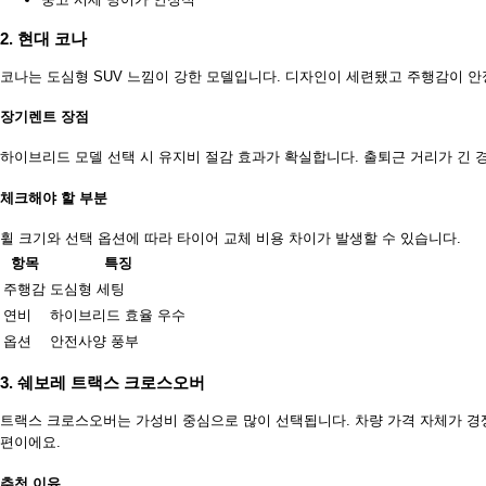
2. 현대 코나
코나는 도심형 SUV 느낌이 강한 모델입니다. 디자인이 세련됐고 주행감이 안
장기렌트 장점
하이브리드 모델 선택 시 유지비 절감 효과가 확실합니다. 출퇴근 거리가 긴 경
체크해야 할 부분
휠 크기와 선택 옵션에 따라 타이어 교체 비용 차이가 발생할 수 있습니다.
항목
특징
주행감
도심형 세팅
연비
하이브리드 효율 우수
옵션
안전사양 풍부
3. 쉐보레 트랙스 크로스오버
트랙스 크로스오버는 가성비 중심으로 많이 선택됩니다. 차량 가격 자체가 경
편이에요.
추천 이유