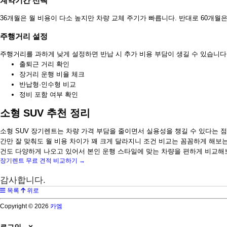
계약기간 선택
36개월은 월 비용이 다소 높지만 차량 교체 주기가 빠릅니다. 반대로 60개월은
주행거리 설정
주행거리를 과하게 낮게 설정하면 반납 시 추가 비용 부담이 생길 수 있습니다.
출퇴근 거리 확인
장거리 운행 비율 체크
반납형·인수형 비교
정비 포함 여부 확인
소형 SUV 추천 정리
소형 SUV 장기렌트는 차량 가격 부담을 줄이면서 실용성을 챙길 수 있다는
간만 잘 맞춰도 월 비용 차이가 꽤 크게 달라지니 조건 비교는 꼼꼼하게 해보는
건도 다양하게 나오고 있어서 본인 운행 스타일에 맞는 차량을 편하게 비교해
장기렌트 무료 견적 비교하기 →
감사합니다.
목록
위로
Copyright © 2026
카엠
로그인