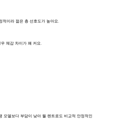
정적이라 젊은 층 선호도가 높아요.
우 체감 차이가 꽤 커요.
쟁 모델보다 부담이 낮아 월 렌트료도 비교적 안정적인