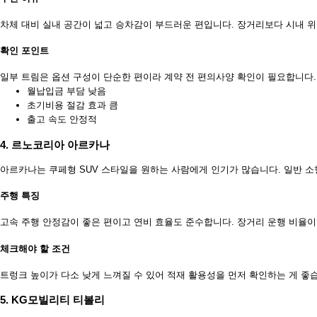
차체 대비 실내 공간이 넓고 승차감이 부드러운 편입니다. 장거리보다 시내 위
확인 포인트
일부 트림은 옵션 구성이 단순한 편이라 계약 전 편의사양 확인이 필요합니다.
월납입금 부담 낮음
초기비용 절감 효과 큼
출고 속도 안정적
4. 르노코리아 아르카나
아르카나는 쿠페형 SUV 스타일을 원하는 사람에게 인기가 많습니다. 일반 소
주행 특징
고속 주행 안정감이 좋은 편이고 연비 효율도 준수합니다. 장거리 운행 비율이
체크해야 할 조건
트렁크 높이가 다소 낮게 느껴질 수 있어 적재 활용성을 먼저 확인하는 게 좋
5. KG모빌리티 티볼리