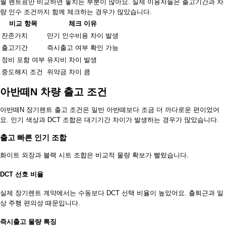
월 렌트료만 비교하면 놓치는 부분이 많아요. 실제 이용자들은 출고기간과 차
량 인수 조건까지 함께 체크하는 경우가 많았습니다.
비교 항목
체크 이유
잔존가치
만기 인수비용 차이 발생
출고기간
즉시출고 여부 확인 가능
정비 포함 여부
유지비 차이 발생
중도해지 조건
위약금 차이 큼
아반떼N 차량 출고 조건
아반떼N 장기렌트 출고 조건은 일반 아반떼보다 조금 더 까다로운 편이었어
요. 인기 색상과 DCT 조합은 대기기간 차이가 발생하는 경우가 많았습니다.
출고 빠른 인기 조합
화이트 외장과 블랙 시트 조합은 비교적 물량 확보가 빨랐습니다.
DCT 선호 비율
실제 장기렌트 계약에서는 수동보다 DCT 선택 비율이 높았어요. 출퇴근과 일
상 주행 편의성 때문입니다.
즉시출고 물량 특징