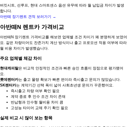
버킷시트, 선루프, 현대 스마트센스 옵션 유무에 따라 월 납입금 차이가 발생
합니다.
아반떼 장기렌트 견적 보러가기 →
아반떼N 렌트카 가격비교
아반떼N 장기렌트 가격비교를 해보면 업체별 조건 차이가 꽤 분명하게 보였어
요. 같은 차량이어도 잔존가치 계산 방식이나 출고 프로모션 적용 여부에 따라
월 비용 차이가 발생했습니다.
주요 업체별 체감 차이
현대캐피탈
은 비교적 안정적인 조건과 빠른 승인 흐름이 장점으로 평가됐어
요.
롯데렌터카
는 출고 물량 확보가 빠른 편이라 즉시출고 문의가 많았습니다.
SK렌터카
는 계약기간 선택 폭이 넓어 사회초년생 문의가 꾸준했어요.
즉시출고 차량 여부 확인 필요
계약 종료 후 인수 조건 차이 존재
반납형과 인수형 월비용 차이 큼
고성능 타이어 교체 주기 확인 필요
실제 비교 시 많이 보는 항목