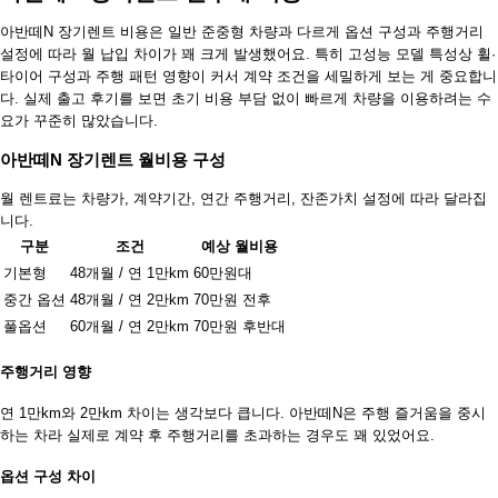
아반떼N 장기렌트 비용은 일반 준중형 차량과 다르게 옵션 구성과 주행거리
설정에 따라 월 납입 차이가 꽤 크게 발생했어요. 특히 고성능 모델 특성상 휠·
타이어 구성과 주행 패턴 영향이 커서 계약 조건을 세밀하게 보는 게 중요합니
다. 실제 출고 후기를 보면 초기 비용 부담 없이 빠르게 차량을 이용하려는 수
요가 꾸준히 많았습니다.
아반떼N 장기렌트 월비용 구성
월 렌트료는 차량가, 계약기간, 연간 주행거리, 잔존가치 설정에 따라 달라집
니다.
구분
조건
예상 월비용
기본형
48개월 / 연 1만km
60만원대
중간 옵션
48개월 / 연 2만km
70만원 전후
풀옵션
60개월 / 연 2만km
70만원 후반대
주행거리 영향
연 1만km와 2만km 차이는 생각보다 큽니다. 아반떼N은 주행 즐거움을 중시
하는 차라 실제로 계약 후 주행거리를 초과하는 경우도 꽤 있었어요.
옵션 구성 차이