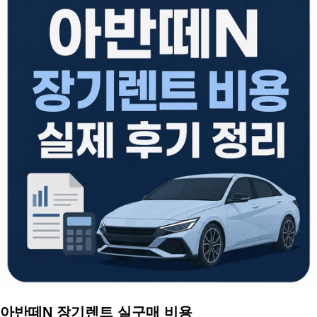
아반떼N 장기렌트 실구매 비용