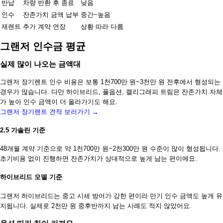
반납
차량 반환 후 종료
낮음
인수
잔존가치 금액 납부
중간~높음
재렌트
추가 계약 연장
상황 따라 다름
그랜저 인수금 평균
실제 많이 나오는 금액대
그랜저 장기렌트 인수 비용은 보통 1천700만 원~3천만 원 전후에서 형성되는
경우가 많습니다. 다만 하이브리드, 풀옵션, 캘리그래피 트림은 잔존가치 자체
가 높아 인수 금액이 더 올라가기도 해요.
그랜저 장기렌트 견적 보러가기 →
2.5 가솔린 기준
48개월 계약 기준으로 약 1천700만 원~2천300만 원 수준이 많이 형성됩니다.
초기비용 없이 진행하면 잔존가치가 상대적으로 높게 남는 편이에요.
하이브리드 모델 기준
그랜저 하이브리드는 중고 시세 방어가 강한 편이라 만기 인수 금액도 높게 유
지됩니다. 실제로 2천만 원 중후반까지 남는 사례도 적지 않았어요.