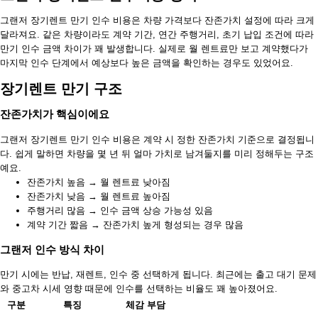
그랜저 장기렌트 만기 인수 비용은 차량 가격보다 잔존가치 설정에 따라 크게
달라져요. 같은 차량이라도 계약 기간, 연간 주행거리, 초기 납입 조건에 따라
만기 인수 금액 차이가 꽤 발생합니다. 실제로 월 렌트료만 보고 계약했다가
마지막 인수 단계에서 예상보다 높은 금액을 확인하는 경우도 있었어요.
장기렌트 만기 구조
잔존가치가 핵심이에요
그랜저 장기렌트 만기 인수 비용은 계약 시 정한 잔존가치 기준으로 결정됩니
다. 쉽게 말하면 차량을 몇 년 뒤 얼마 가치로 남겨둘지를 미리 정해두는 구조
예요.
잔존가치 높음 → 월 렌트료 낮아짐
잔존가치 낮음 → 월 렌트료 높아짐
주행거리 많음 → 인수 금액 상승 가능성 있음
계약 기간 짧음 → 잔존가치 높게 형성되는 경우 많음
그랜저 인수 방식 차이
만기 시에는 반납, 재렌트, 인수 중 선택하게 됩니다. 최근에는 출고 대기 문제
와 중고차 시세 영향 때문에 인수를 선택하는 비율도 꽤 높아졌어요.
구분
특징
체감 부담