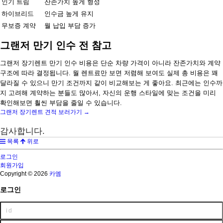
인기 트림
잔존가치 높게 형성
하이브리드
인수금 높게 유지
무보증 계약
월 납입 부담 증가
그랜저 만기 인수 전 참고
그랜저 장기렌트 만기 인수 비용은 단순 차량 가격이 아니라 잔존가치와 계약
구조에 따라 결정됩니다. 월 렌트료만 보면 저렴해 보여도 실제 총 비용은 꽤
달라질 수 있으니 만기 조건까지 같이 비교해보는 게 좋아요. 최근에는 인수까
지 고려해 계약하는 분들도 많아서, 자신의 운행 스타일에 맞는 조건을 미리
확인해보면 훨씬 부담을 줄일 수 있습니다.
그랜저 장기렌트 견적 보러가기 →
감사합니다.
목록
위로
로그인
회원가입
Copyright © 2026
카엠
로그인