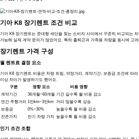
기아 K8 장기렌트 조건 비교
기아 K8 장기렌트는 준대형 세단을 찾는 소비자 사이에서 꾸준히 비교되는 
가능해 실제 계약 문의가 많았어요. 특히 출퇴근과 가족용 차량을 동시에 고려
장기렌트 가격 구성
월 렌트료 결정 요소
기아 K8 장기렌트 비용은 차량 트림, 약정거리, 계약기간, 보증금 조건에 따라
이상 차이가 발생하기도 했어요.
구분
영향 요소
비용 영향
계약기간
36개월~60개월
기간 길수록 월 비용 감소
연간 주행거리
1만km~3만km
거리 많을수록 상승
보증금
0%~30%
높을수록 월 비용 감소
잔존가치
만기 차량 가치
높을수록 월 비용 감소
인기 조건 조합