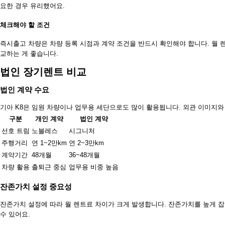
요한 경우 유리했어요.
체크해야 할 조건
즉시출고 차량은 차량 등록 시점과 계약 조건을 반드시 확인해야 합니다. 월 
교하는 게 좋습니다.
법인 장기렌트 비교
법인 계약 수요
기아 K8은 임원 차량이나 업무용 세단으로도 많이 활용됩니다. 외관 이미지와
구분
개인 계약
법인 계약
선호 트림
노블레스
시그니처
주행거리
연 1~2만km
연 2~3만km
계약기간
48개월
36~48개월
차량 활용
출퇴근 중심
업무용 비중 높음
잔존가치 설정 중요성
잔존가치 설정에 따라 월 렌트료 차이가 크게 발생합니다. 잔존가치를 높게 
수 있어요.