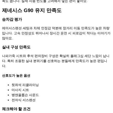
폭도 큽니다. 실제 사용 빈도를 고려해서 넣는 편이 좋아요.
제네시스 G90 유지 만족도
승차감 평가
에어서스펜션 세팅과 차체 안정감 덕분에 장거리 이동 만족도가 높은 차량
입니다. 고속 안정성도 뛰어나서 장시간 운전 시 피로감이 적다는 이야기가
많아요.
실내 구성 만족도
나파가죽 시트와 후석 편의장비 구성은 확실히 플래그십 세단 느낌이 납니
다. 특히 조용한 실내 분위기를 선호하는 분들에게 만족도가 높은 편입니
다.
선호도가 높은 옵션
뒷좌석 리클라이닝
마사지 시트
뱅앤올룹슨 사운드
전자식 서스펜션
체크해야 할 조건