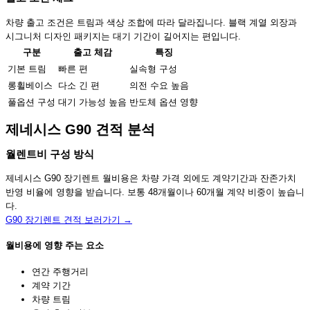
차량 출고 조건은 트림과 색상 조합에 따라 달라집니다. 블랙 계열 외장과
시그니처 디자인 패키지는 대기 기간이 길어지는 편입니다.
구분
출고 체감
특징
기본 트림
빠른 편
실속형 구성
롱휠베이스
다소 긴 편
의전 수요 높음
풀옵션 구성
대기 가능성 높음
반도체 옵션 영향
제네시스 G90 견적 분석
월렌트비 구성 방식
제네시스 G90 장기렌트 월비용은 차량 가격 외에도 계약기간과 잔존가치
반영 비율에 영향을 받습니다. 보통 48개월이나 60개월 계약 비중이 높습니
다.
G90 장기렌트 견적 보러가기 →
월비용에 영향 주는 요소
연간 주행거리
계약 기간
차량 트림