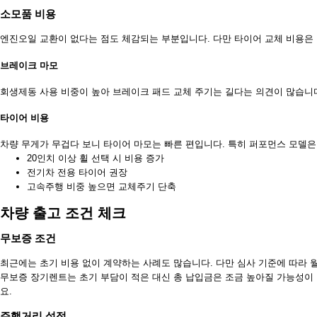
소모품 비용
엔진오일 교환이 없다는 점도 체감되는 부분입니다. 다만 타이어 교체 비용은
브레이크 마모
회생제동 사용 비중이 높아 브레이크 패드 교체 주기는 길다는 의견이 많습니다
타이어 비용
차량 무게가 무겁다 보니 타이어 마모는 빠른 편입니다. 특히 퍼포먼스 모델은 
20인치 이상 휠 선택 시 비용 증가
전기차 전용 타이어 권장
고속주행 비중 높으면 교체주기 단축
차량 출고 조건 체크
무보증 조건
최근에는 초기 비용 없이 계약하는 사례도 많습니다. 다만 심사 기준에 따라 월
무보증 장기렌트는 초기 부담이 적은 대신 총 납입금은 조금 높아질 가능성이
요.
주행거리 설정