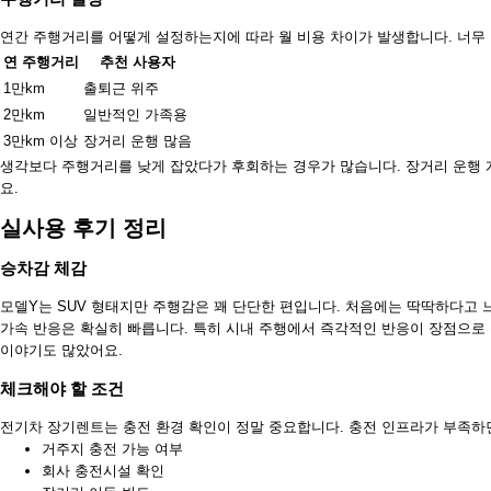
연간 주행거리를 어떻게 설정하는지에 따라 월 비용 차이가 발생합니다. 너무 
연 주행거리
추천 사용자
1만km
출퇴근 위주
2만km
일반적인 가족용
3만km 이상
장거리 운행 많음
생각보다 주행거리를 낮게 잡았다가 후회하는 경우가 많습니다. 장거리 운행 
요.
실사용 후기 정리
승차감 체감
모델Y는 SUV 형태지만 주행감은 꽤 단단한 편입니다. 처음에는 딱딱하다고 
가속 반응은 확실히 빠릅니다. 특히 시내 주행에서 즉각적인 반응이 장점으로
이야기도 많았어요.
체크해야 할 조건
전기차 장기렌트는 충전 환경 확인이 정말 중요합니다. 충전 인프라가 부족하면
거주지 충전 가능 여부
회사 충전시설 확인