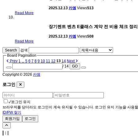
2025.12.13
카엠
Views
513
Read More
장기렌트 벤츠 E클래스 계약 전 비용 체크 정리
2025.12.13
카엠
Views
508
Read More
Search
검색
Board Pagination
Prev
1
...
5
6
7
8
9
10
11
12
13
14
Next
/ 14
GO
Copyright © 2026
카엠
로그인
✓
로그인 유지
브라우저를 닫더라도 로그인이 계속 유지될 수 있습니다. 로그인 유지 기능을 사용할 
ID/PW 찾기
회원가입
로그인