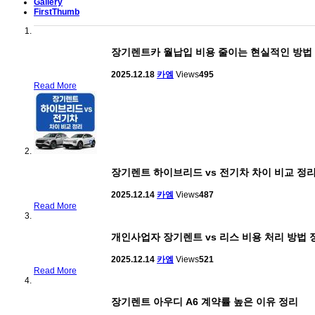
Gallery
FirstThumb
장기렌트카 월납입 비용 줄이는 현실적인 방법
2025.12.18
카엠
Views
495
Read More
장기렌트 하이브리드 vs 전기차 차이 비교 정
2025.12.14
카엠
Views
487
Read More
개인사업자 장기렌트 vs 리스 비용 처리 방법 
2025.12.14
카엠
Views
521
Read More
장기렌트 아우디 A6 계약률 높은 이유 정리